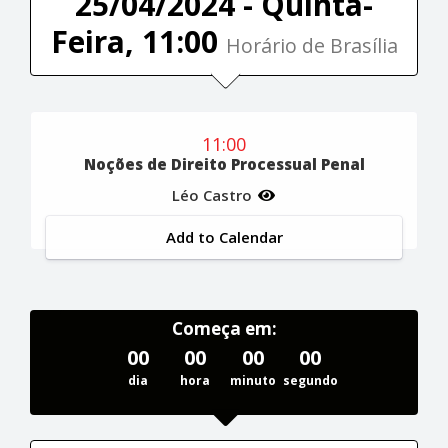
25/04/2024 - Quinta-
Feira, 11:00
Horário de Brasília
11:00
Noções de Direito Processual Penal
Léo Castro
Add to Calendar
Começa em:
00
00
00
00
dia
hora
minuto
segundo