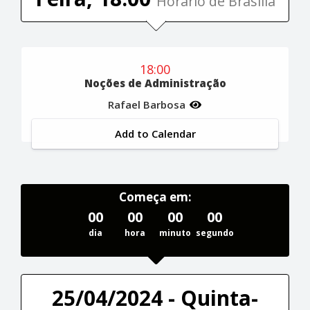
Horário de Brasília
18:00
Noções de Administração
Rafael Barbosa
Add to Calendar
Começa em:
00
00
00
00
dia
hora
minuto
segundo
25/04/2024 - Quinta-