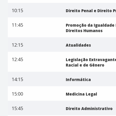
10:15
Direito Penal e Direito 
11:45
Promoção da Igualdade 
Direitos Humanos
12:15
Atualidades
12:45
Legislação Extravagant
Racial e de Gênero
14:15
Informática
15:00
Medicina Legal
15:45
Direito Administrativo