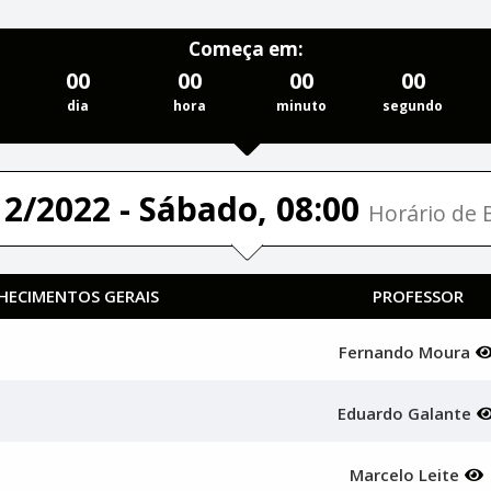
Começa em:
00
00
00
00
dia
hora
minuto
segundo
12/2022 - Sábado, 08:00
Horário de B
NHECIMENTOS GERAIS
PROFESSOR
Fernando Moura
Eduardo Galante
Marcelo Leite