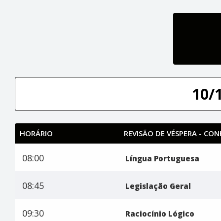
10/
HORÁRIO
REVISÃO DE VÉSPERA - CO
08:00
Língua Portuguesa
08:45
Legislação Geral
09:30
Raciocínio Lógico