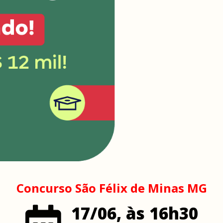
Concurso São Félix de Minas MG
17/06, às 16h30