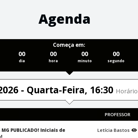
Agenda
Começa em:
00
00
00
00
dia
hora
minuto
segundo
2026 - Quarta-Feira, 16:30
Horário
PROFESSOR
s MG PUBLICADO! Iniciais de
Letícia Bastos
o!