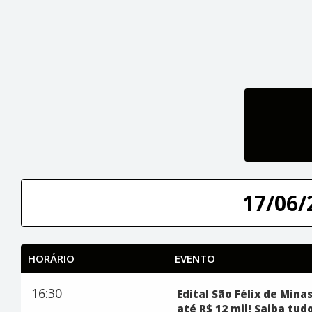
17/06/
HORÁRIO
EVENTO
16:30
Edital São Félix de Mina
até R$ 12 mil! Saiba tud