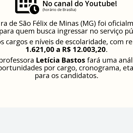
No canal do Youtube!
(horário de Brasília)
ra de São Félix de Minas (MG) foi oficial
ara quem busca ingressar no serviço pú
s cargos e níveis de escolaridade, com r
1.621,00 a R$ 12.003,20
.
 professora
Letícia Bastos
fará uma anál
oportunidades por cargo, cronograma, eta
para os candidatos.