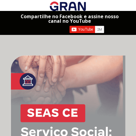
Compartilhe no Facebook e assine nosso
canal no YouTube