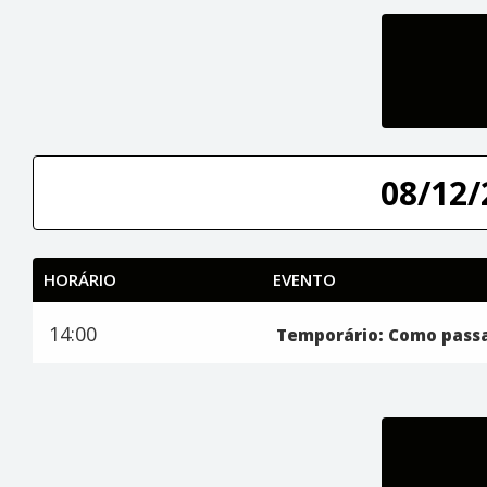
08/12/
HORÁRIO
EVENTO
14:00
Temporário: Como passa