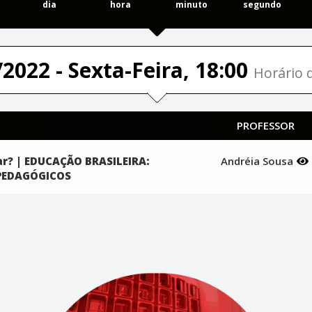
dia
hora
minuto
segundo
2022 - Sexta-Feira, 18:00
Horário d
PROFESSOR
r? | EDUCAÇÃO BRASILEIRA:
Andréia Sousa
 PEDAGÓGICOS