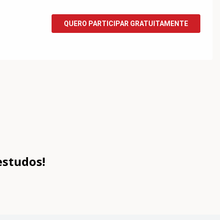
estudos!