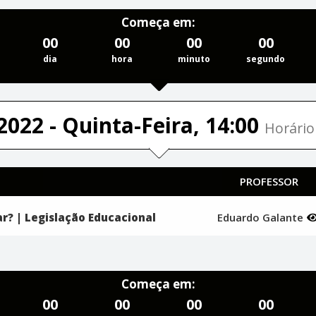
Começa em:
00
00
00
00
dia
hora
minuto
segundo
2022 - Quinta-Feira, 14:00
Horário 
PROFESSOR
r? | Legislação Educacional
Eduardo Galante
Começa em:
00
00
00
00