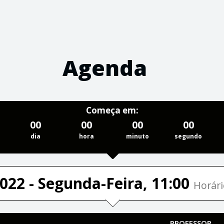
Agenda
Começa em:
00
00
00
00
dia
hora
minuto
segundo
022 - Segunda-Feira, 11:00
Horári
PROFESSOR