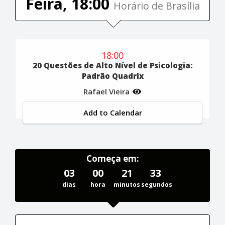
Feira, 18:00
Horário de Brasília
18:00
20 Questões de Alto Nível de Psicologia:
Padrão Quadrix
Rafael Vieira
Add to Calendar
Começa em:
03
00
21
32
dias
hora
minutos
segundos