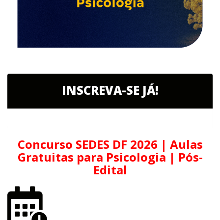
INSCREVA-SE JÁ!
Concurso SEDES DF 2026 | Aulas
Gratuitas para Psicologia | Pós-
Edital