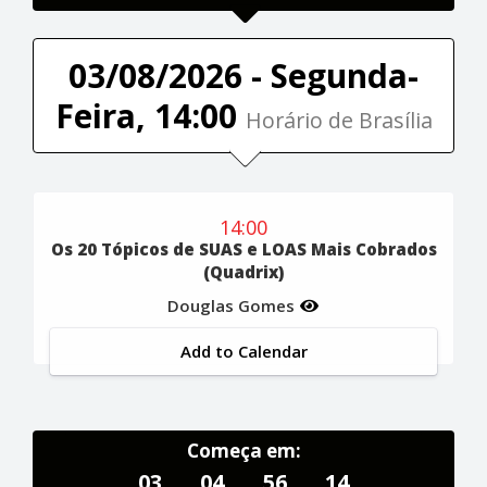
03/08/2026 - Segunda-
Feira, 14:00
Horário de Brasília
14:00
Os 20 Tópicos de SUAS e LOAS Mais Cobrados
(Quadrix)
Douglas Gomes
Add to Calendar
Começa em:
03
04
56
13