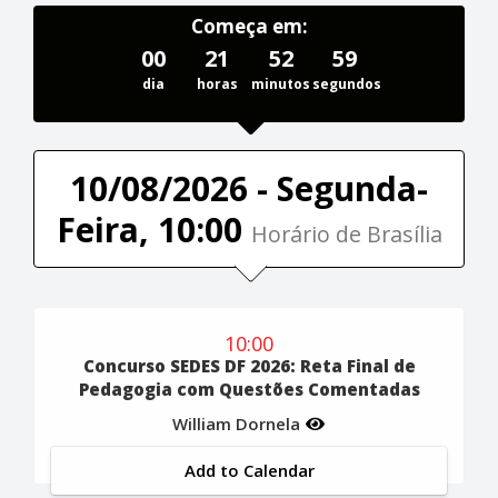
Começa em:
00
21
52
58
dia
horas
minutos
segundos
10/08/2026 - Segunda-
Feira, 10:00
Horário de Brasília
10:00
Concurso SEDES DF 2026: Reta Final de
Pedagogia com Questões Comentadas
William Dornela
Add to Calendar