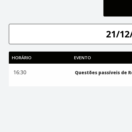
21/12/
HORÁRIO
EVENTO
16:30
Questões passíveis de 