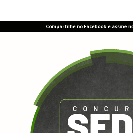
Compartilhe no Facebook e assine n