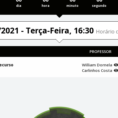
dia
hora
minuto
segundo
2021 - Terça-Feira, 16:30
Horário d
PROFESSOR
Recurso
William Dornela
Carlinhos Costa