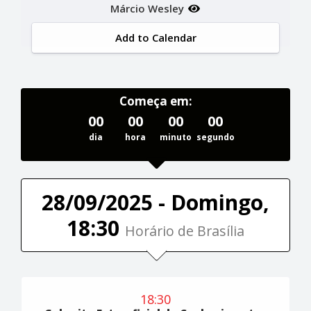
Márcio Wesley
Add to Calendar
Começa em:
00
00
00
00
dia
hora
minuto
segundo
28/09/2025 - Domingo,
18:30
Horário de Brasília
18:30