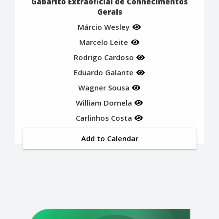
Gabarito Extraoficial de Conhecimentos
Gerais
Márcio Wesley
Marcelo Leite
Rodrigo Cardoso
Eduardo Galante
Wagner Sousa
William Dornela
Carlinhos Costa
Add to Calendar