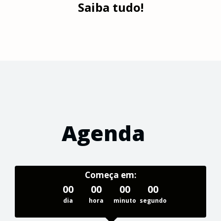
Saiba tudo!
Agenda
Começa em:
00
00
00
00
dia
hora
minuto
segundo