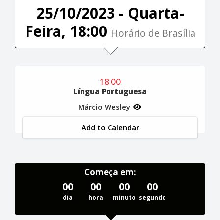
25/10/2023 - Quarta-
Feira, 18:00
Horário de Brasília
18:00
Língua Portuguesa
Márcio Wesley
Add to Calendar
Começa em:
00
00
00
00
dia
hora
minuto
segundo