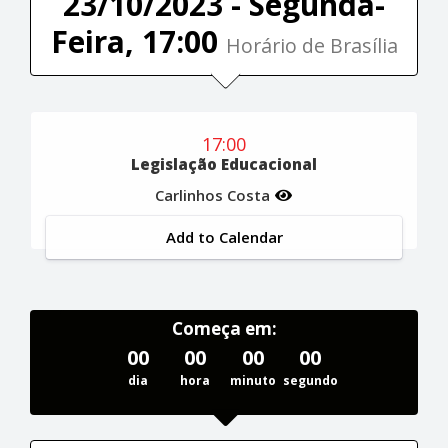
23/10/2023 - Segunda-
Feira, 17:00
Horário de Brasília
17:00
Legislação Educacional
Carlinhos Costa
Add to Calendar
Começa em:
00
00
00
00
dia
hora
minuto
segundo