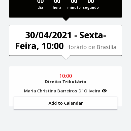
00
00
00
00
dia
hora
minuto
segundo
30/04/2021 - Sexta-
Feira, 10:00
Horário de Brasília
10:00
Direito Tributário
Maria Christina Barreiros D' Oliveira
Add to Calendar