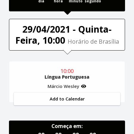
dia
hora
minuto
segundo
29/04/2021 - Quinta-
Feira, 10:00
Horário de Brasília
10:00
Língua Portuguesa
Márcio Wesley
Add to Calendar
Começa em: