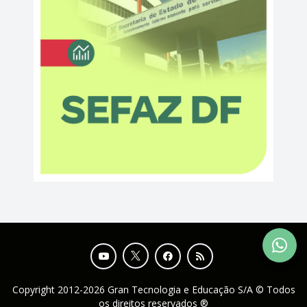
Copyright 2012-2026 Gran Tecnologia e Educação S/A © Todos
os direitos reservados ®