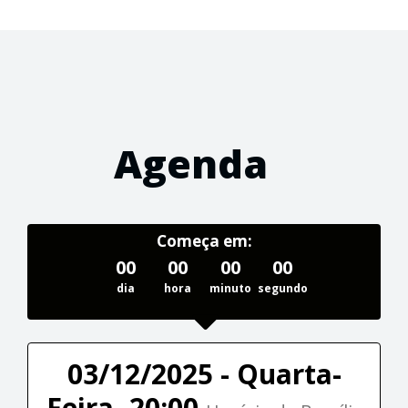
Agenda
Começa em:
00
00
00
00
dia
hora
minuto
segundo
03/12/2025 - Quarta-
Feira, 20:00