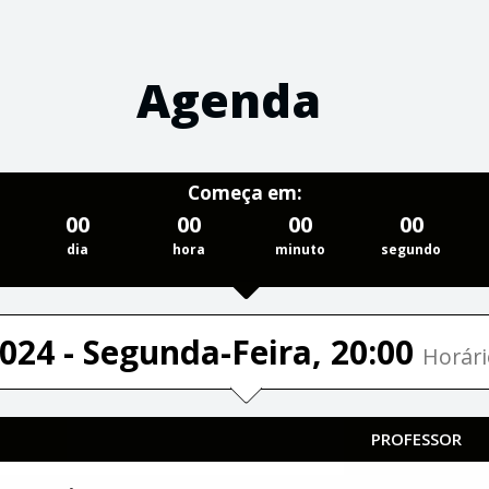
Agenda
Começa em:
00
00
00
00
dia
hora
minuto
segundo
024 - Segunda-Feira, 20:00
Horári
PROFESSOR