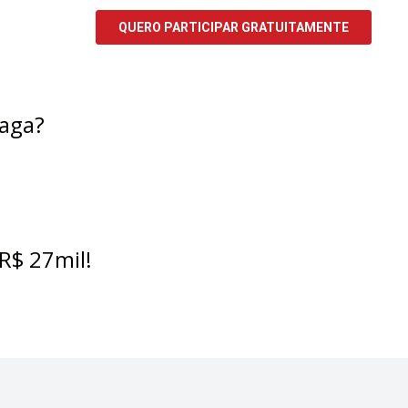
vaga?
 R$ 27mil!