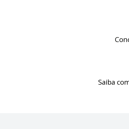
Conc
Saiba com