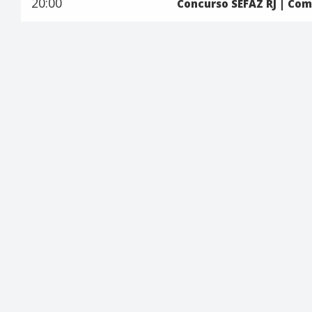
20:00
Concurso SEFAZ RJ | Co