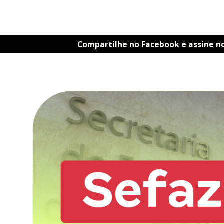
Compartilhe no Facebook e assine n