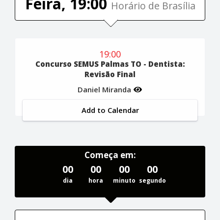
Feira, 19:00
Horário de Brasília
19:00
Concurso SEMUS Palmas TO - Dentista:
Revisão Final
Daniel Miranda
Add to Calendar
Começa em:
00
00
00
00
dia
hora
minuto
segundo