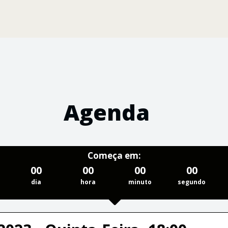
Agenda
Começa em:
00
00
00
00
dia
hora
minuto
segundo