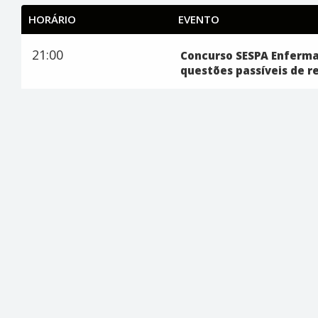
HORÁRIO
EVENTO
21:00
Concurso SESPA Enferma
questões passíveis de r