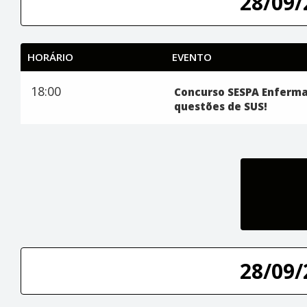
28/09/
HORÁRIO
EVENTO
18:00
Concurso SESPA Enferma
questões de SUS!
28/09/