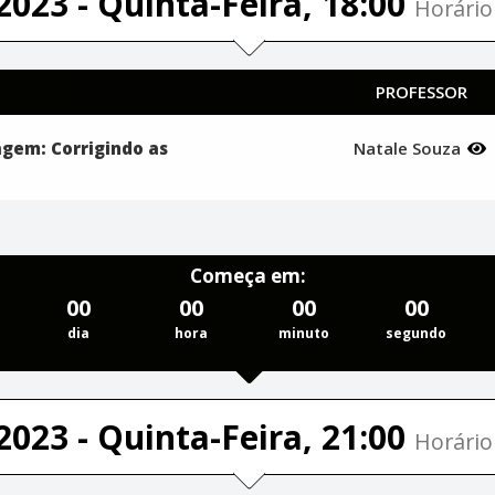
2023 - Quinta-Feira, 18:00
Horário 
PROFESSOR
gem: Corrigindo as
Natale Souza
Começa em:
00
00
00
00
dia
hora
minuto
segundo
2023 - Quinta-Feira, 21:00
Horário 