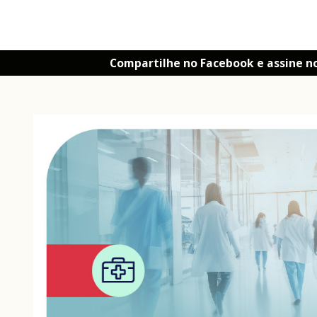
Compartilhe no Facebook e assine n