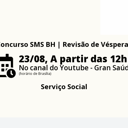
oncurso SMS BH | Revisão de Vésper
23/08, A partir das 12h
No canal do Youtube - Gran Saú
(horário de Brasília)
Serviço Social