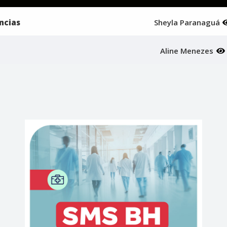
ências
Sheyla Paranaguá
Aline Menezes