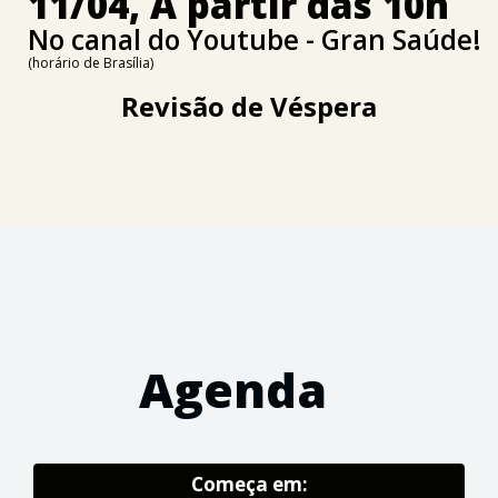
11/04, A partir das 10h
No canal do Youtube - Gran Saúde!
(horário de Brasília)
Revisão de Véspera
Agenda
Começa em: