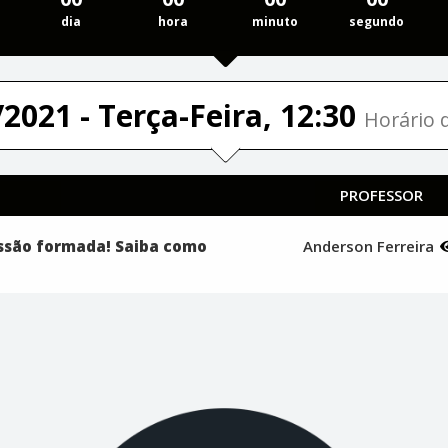
dia
hora
minuto
segundo
2021 - Terça-Feira, 12:30
Horário d
PROFESSOR
ssão formada! Saiba como
Anderson Ferreira