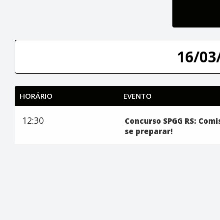
16/03/
HORÁRIO
EVENTO
12:30
Concurso SPGG RS: Comi
se preparar!