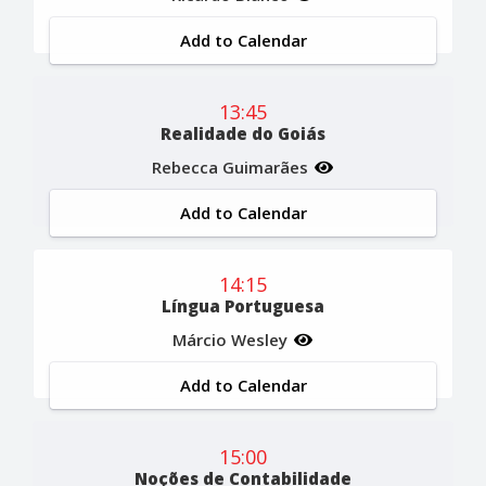
Add to Calendar
13:45
Realidade do Goiás
Rebecca Guimarães
Add to Calendar
14:15
Língua Portuguesa
Márcio Wesley
Add to Calendar
15:00
Noções de Contabilidade