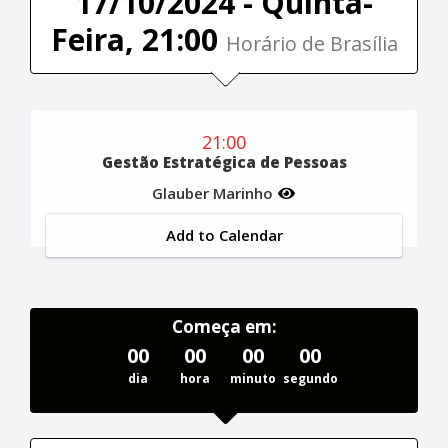
17/10/2024 - Quinta-
Feira, 21:00
Horário de Brasília
21:00
Gestão Estratégica de Pessoas
Glauber Marinho
Add to Calendar
Começa em:
00
00
00
00
dia
hora
minuto
segundo