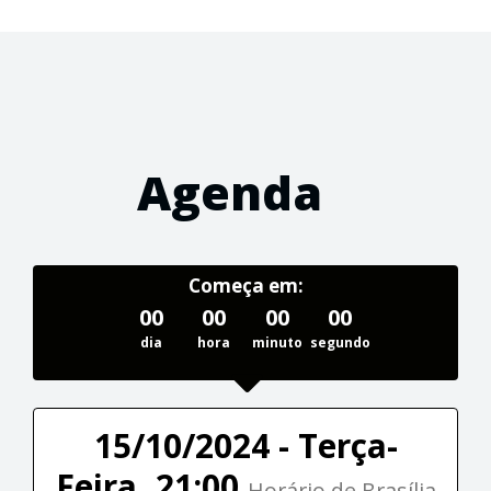
Agenda
Começa em:
00
00
00
00
dia
hora
minuto
segundo
15/10/2024 - Terça-
Feira, 21:00
Horário de Brasília