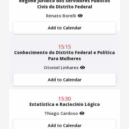
Regime Jurídico dos Servidores Públicos
Civis do Distrito Federal
Renato Borelli
Add to Calendar
15:15
Conhecimento do Distrito Federal e Política
Para Mulheres
Otoniel Linhares
Add to Calendar
15:30
Estatística e Raciocínio Lógico
Thiago Cardoso
Add to Calendar