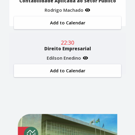
Contabilidade Aplicada ao Setor Público
Rodrigo Machado
Add to Calendar
22:30
Direito Empresarial
Edilson Enedino
Add to Calendar