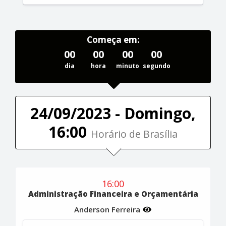
Começa em:
00
00
00
00
dia
hora
minuto
segundo
24/09/2023 - Domingo,
16:00
Horário de Brasília
16:00
Administração Financeira e Orçamentária
Anderson Ferreira