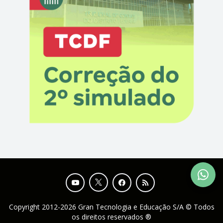
Copyright 2012-2026 Gran Tecnologia e Educação S/A © Todos
os direitos reservados ®