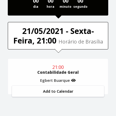
00
00
00
00
dia
hora
minuto
segundo
21/05/2021 - Sexta-
Feira, 21:00
Horário de Brasília
21:00
Contabilidade Geral
Egbert Buarque
Add to Calendar