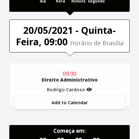
dia
hora
minuto
segundo
20/05/2021 - Quinta-
Feira, 09:00
Horário de Brasília
09:00
Direito Administrativo
Rodrigo Cardoso
Add to Calendar
Começa em: