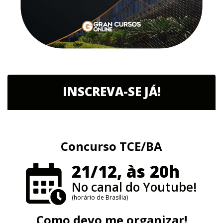
INSCREVA-SE JÁ!
Concurso TCE/BA
21/12, às 20h
No canal do Youtube!
(horário de Brasília)
Como devo me organizar!