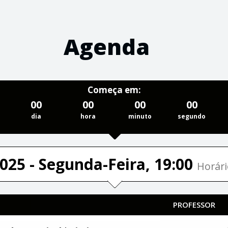
Agenda
Começa em:
00
00
00
00
dia
hora
minuto
segundo
025 - Segunda-Feira, 19:00
Horári
PROFESSOR