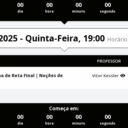
00
00
00
00
dia
hora
minuto
segundo
2025 - Quinta-Feira, 19:00
Horário 
PROFESSOR
a de Reta Final | Noções de
Vitor Kessler
Começa em:
00
00
00
00
dia
hora
minuto
segundo