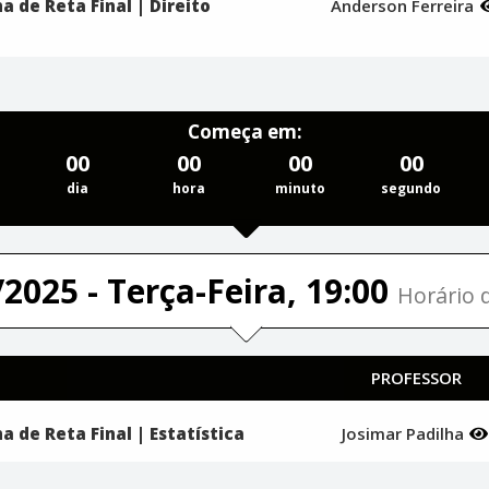
 de Reta Final | Direito
Anderson Ferreira
Começa em:
00
00
00
00
dia
hora
minuto
segundo
2025 - Terça-Feira, 19:00
Horário d
PROFESSOR
 de Reta Final | Estatística
Josimar Padilha