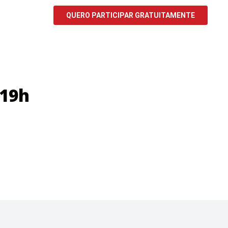
l
 19h