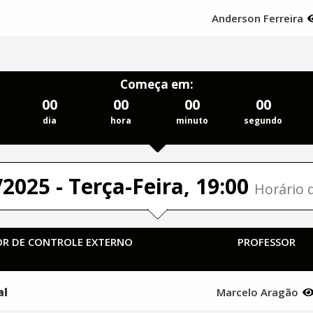
Anderson Ferreira
Começa em:
00
00
00
00
dia
hora
minuto
segundo
2025 - Terça-Feira, 19:00
Horário d
TOR DE CONTROLE EXTERNO
PROFESSOR
al
Marcelo Aragão