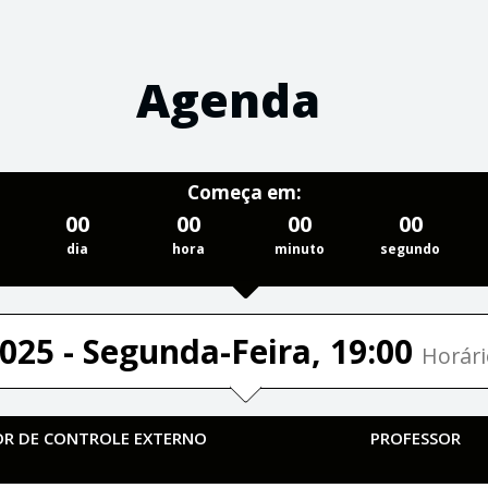
Agenda
Começa em:
00
00
00
00
dia
hora
minuto
segundo
025 - Segunda-Feira, 19:00
Horári
TOR DE CONTROLE EXTERNO
PROFESSOR