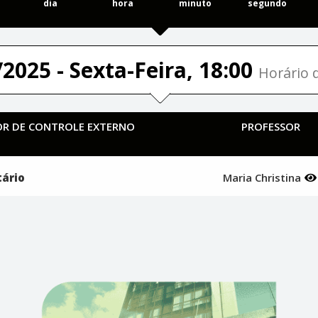
dia
hora
minuto
segundo
2025 - Sexta-Feira, 18:00
Horário d
TOR DE CONTROLE EXTERNO
PROFESSOR
tário
Maria Christina