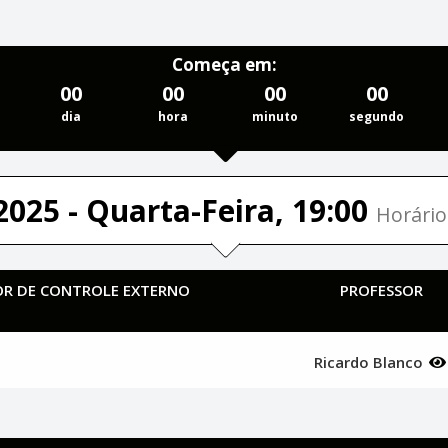
Começa em:
00
00
00
00
dia
hora
minuto
segundo
2025 - Quarta-Feira, 19:00
Horário
TOR DE CONTROLE EXTERNO
PROFESSOR
Ricardo Blanco