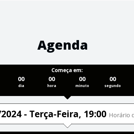
Agenda
Começa em:
00
00
00
00
dia
hora
minuto
segundo
2024 - Terça-Feira, 19:00
Horário d