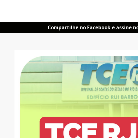
Compartilhe no Facebook e assine n