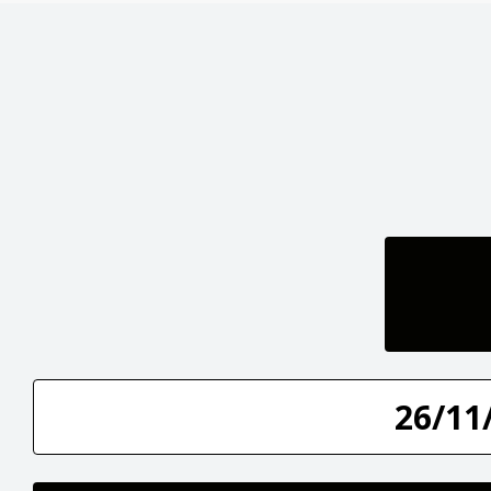
26/11/