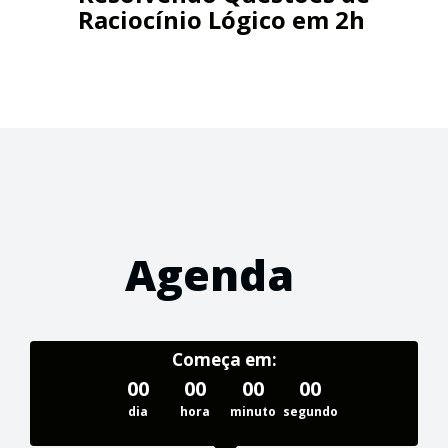
Raciocínio Lógico em 2h
Agenda
Começa em:
00
00
00
00
dia
hora
minuto
segundo