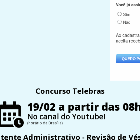
Concurso Telebras
19/02 a partir das 08
No canal do Youtube!
(horário de Brasília)
stente Administrativo - Revisão de Vé