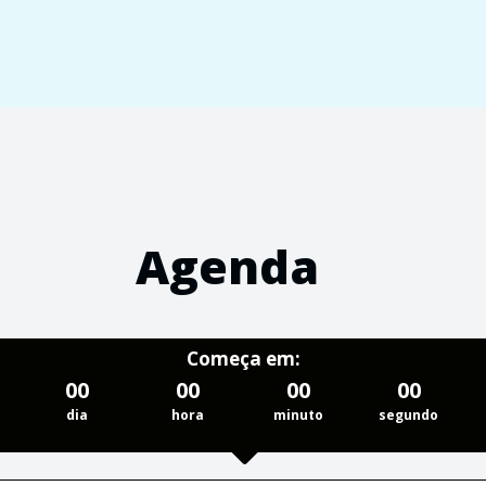
Agenda
Começa em:
00
00
00
00
dia
hora
minuto
segundo