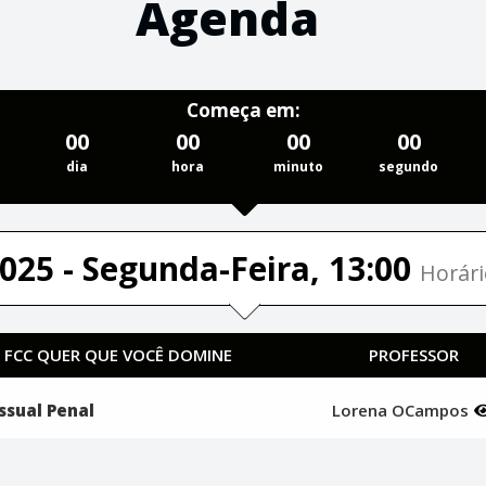
Agenda
Começa em:
00
00
00
00
dia
hora
minuto
segundo
025 - Segunda-Feira, 13:00
Horári
A FCC QUER QUE VOCÊ DOMINE
PROFESSOR
ssual Penal
Lorena OCampos