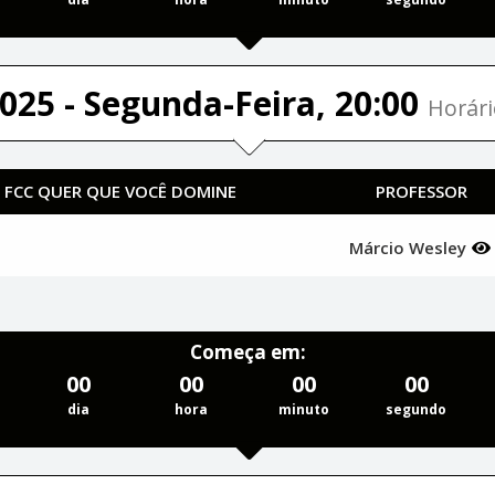
025 - Segunda-Feira, 20:00
Horári
A FCC QUER QUE VOCÊ DOMINE
PROFESSOR
Márcio Wesley
Começa em:
00
00
00
00
dia
hora
minuto
segundo