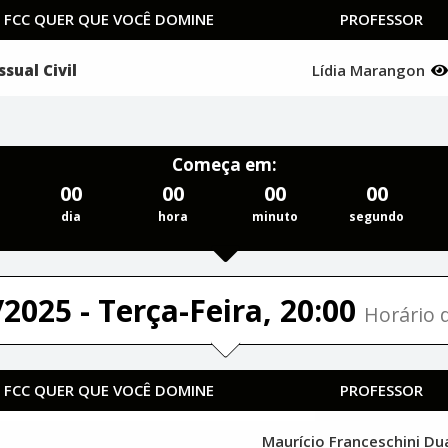
A FCC QUER QUE VOCÊ DOMINE
PROFESSOR
sual Civil
Lídia Marangon
Começa em:
00
00
00
00
dia
hora
minuto
segundo
2025 - Terça-Feira, 20:00
Horário d
A FCC QUER QUE VOCÊ DOMINE
PROFESSOR
Maurício Franceschini D