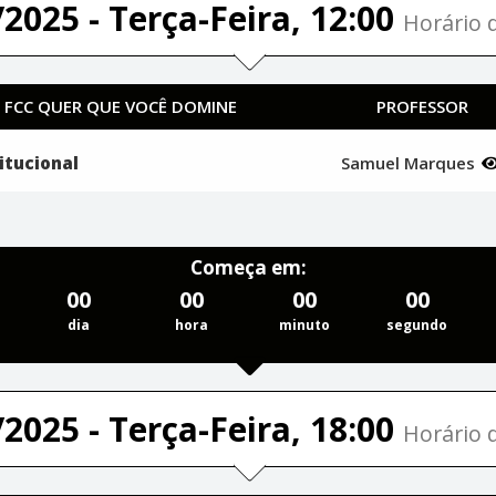
2025 - Terça-Feira, 12:00
Horário d
A FCC QUER QUE VOCÊ DOMINE
PROFESSOR
itucional
Samuel Marques
Começa em:
00
00
00
00
dia
hora
minuto
segundo
2025 - Terça-Feira, 18:00
Horário d