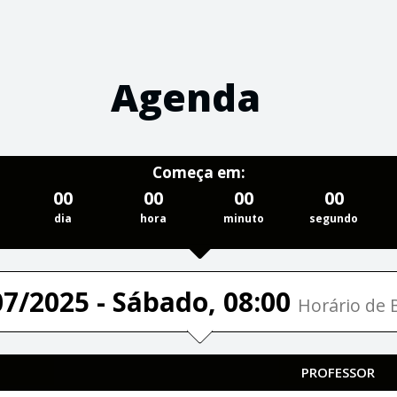
Agenda
Começa em:
00
00
00
00
dia
hora
minuto
segundo
07/2025 - Sábado, 08:00
Horário de B
PROFESSOR