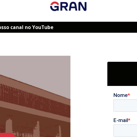
osso canal no YouTube