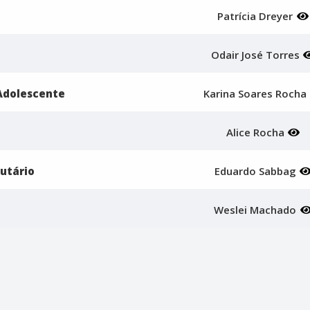
Patrícia Dreyer
Odair José Torres
 Adolescente
Karina Soares Rocha
Alice Rocha
butário
Eduardo Sabbag
Weslei Machado