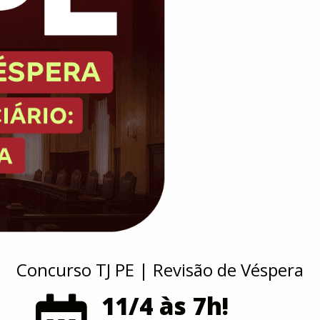
Concurso TJ PE | Revisão de Véspera
11/4 às 7h!