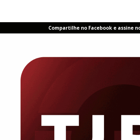
Compartilhe no Facebook e assine n