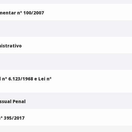
mentar nº 100/2007
istrativo
 nº 6.123/1968 e Lei nº
ssual Penal
nº 395/2017