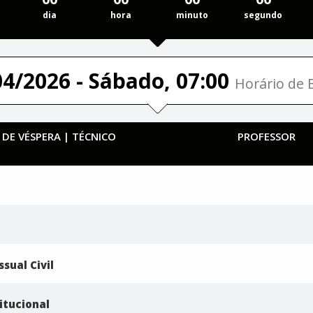
dia
hora
minuto
segundo
04/2026 - Sábado, 07:00
Horário de B
 DE VÉSPERA | TÉCNICO
PROFESSOR
sual Civil
itucional