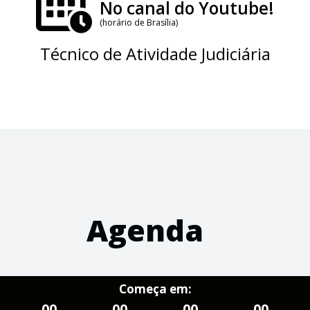
No canal do Youtube!
(horário de Brasília)
Técnico de Atividade Judiciária
Agenda
Começa em:
00
00
00
00