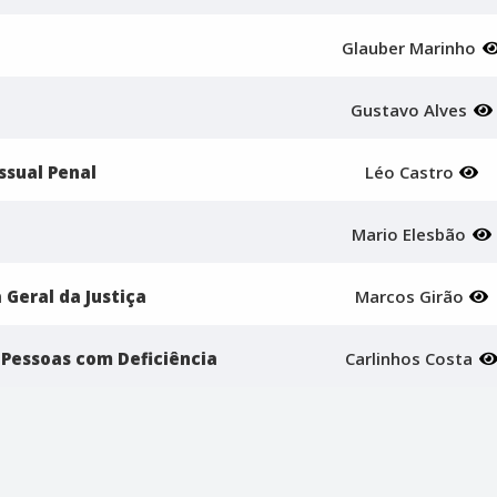
Glauber Marinho
Gustavo Alves
ssual Penal
Léo Castro
J
Mario Elesbão
Geral da Justiça
Marcos Girão
 Pessoas com Deficiência
Carlinhos Costa