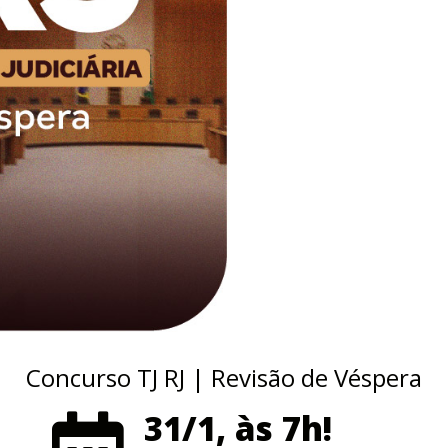
Concurso TJ RJ | Revisão de Véspera
31/1, às 7h!