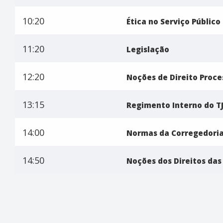
10:20
Ética no Serviço Público
11:20
Legislação
12:20
Noções de Direito Proce
13:15
Regimento Interno do T
14:00
Normas da Corregedoria 
14:50
Noções dos Direitos das