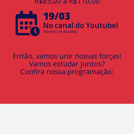
R$85,00 a R$110,00
19/03
No canal do Youtube!
(horário de Brasília)
Então, vamos unir nossas forças!
Vamos estudar juntos?
Confira nossa programação: