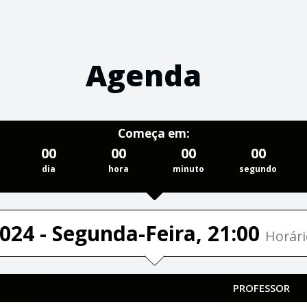
Agenda
Começa em:
00
00
00
00
dia
hora
minuto
segundo
024 - Segunda-Feira, 21:00
Horári
PROFESSOR