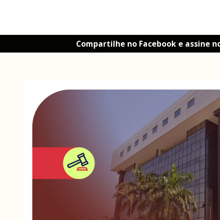
Compartilhe no Facebook e assine n