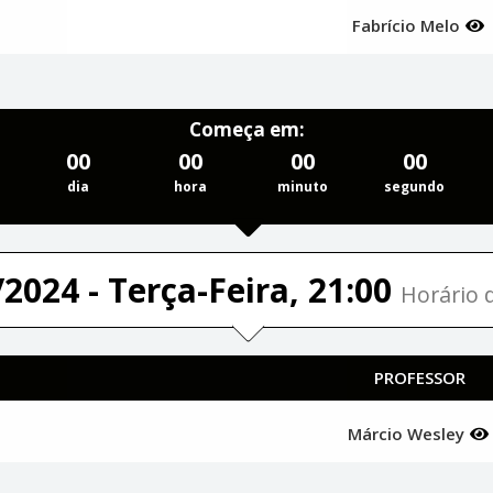
Fabrício Melo
Começa em:
00
00
00
00
dia
hora
minuto
segundo
2024 - Terça-Feira, 21:00
Horário d
PROFESSOR
Márcio Wesley