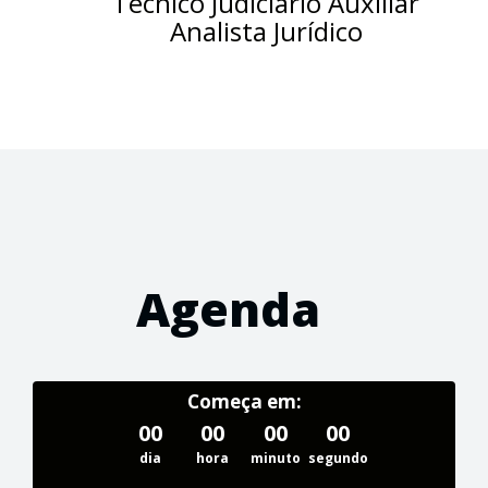
Técnico Judiciário Auxiliar
Analista Jurídico
Agenda
Começa em:
00
00
00
00
dia
hora
minuto
segundo