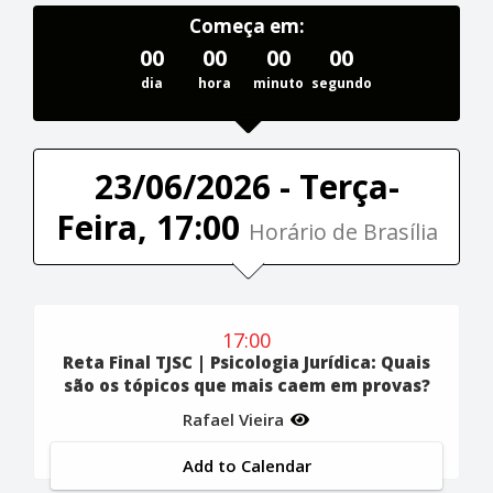
Começa em:
00
00
00
00
dia
hora
minuto
segundo
23/06/2026 - Terça-
Feira, 17:00
Horário de Brasília
17:00
Reta Final TJSC | Psicologia Jurídica: Quais
são os tópicos que mais caem em provas?
Rafael Vieira
Add to Calendar