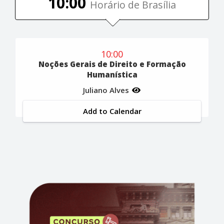
10:00
Horário de Brasília
10:00
Noções Gerais de Direito e Formação
Humanística
Juliano Alves
Add to Calendar