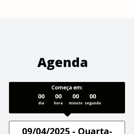
Agenda
Começa em:
00
00
00
00
dia
hora
minuto
segundo
09/04/2025 - Quarta-