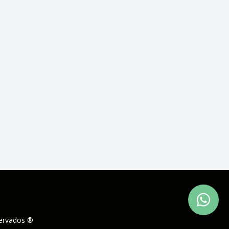
servados ®