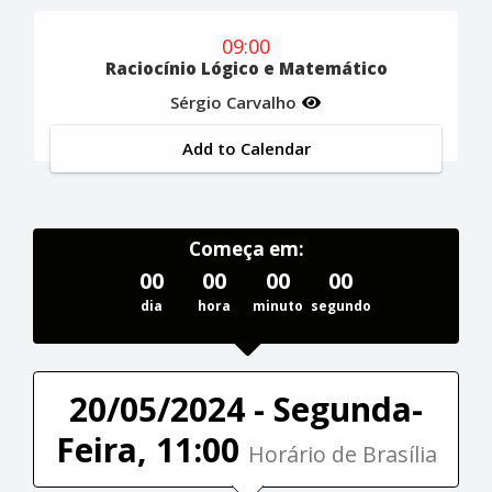
09:00
Raciocínio Lógico e Matemático
Sérgio Carvalho
Add to Calendar
Começa em:
00
00
00
00
dia
hora
minuto
segundo
20/05/2024 - Segunda-
Feira, 11:00
Horário de Brasília