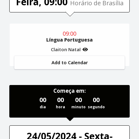
Feira, 09:00
Horário de Brasília
09:00
Língua Portuguesa
Claiton Natal
Add to Calendar
Começa em:
00
00
00
00
dia
hora
minuto
segundo
24/05/2024 - Sexta-