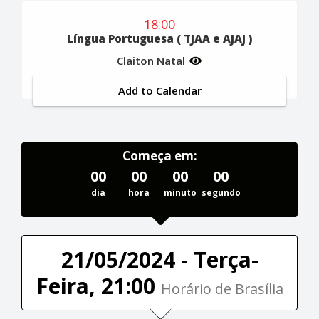
18:00
Língua Portuguesa ( TJAA e AJAJ )
Claiton Natal
Add to Calendar
Começa em:
00
00
00
00
dia
hora
minuto
segundo
21/05/2024 - Terça-
Feira, 21:00
Horário de Brasília