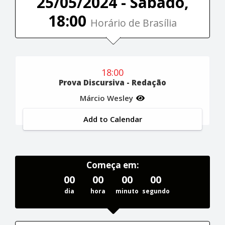
25/05/2024 - Sábado,
18:00
Horário de Brasília
18:00
Prova Discursiva - Redação
Márcio Wesley
Add to Calendar
Começa em:
00
00
00
00
dia
hora
minuto
segundo