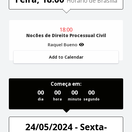
Horário de Brasília
18:00
Nocões de Direito Processual Civil
Raquel Bueno
Add to Calendar
Começa em:
00
00
00
00
dia
hora
minuto
segundo
24/05/2024 - Sexta-