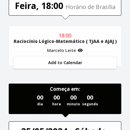
Feira, 18:00
Horário de Brasília
18:00
Raciocínio Lógico-Matemático ( TJAA e AJAJ )
Marcelo Leite
Add to Calendar
Começa em:
00
00
00
00
dia
hora
minuto
segundo