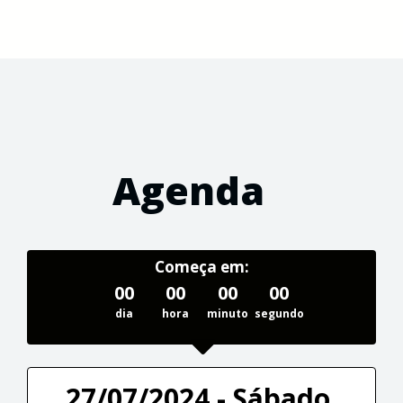
Agenda
Começa em:
00
00
00
00
dia
hora
minuto
segundo
27/07/2024 - Sábado,