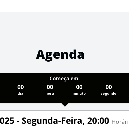
Agenda
Começa em:
00
00
00
00
dia
hora
minuto
segundo
025 - Segunda-Feira, 20:00
Horári