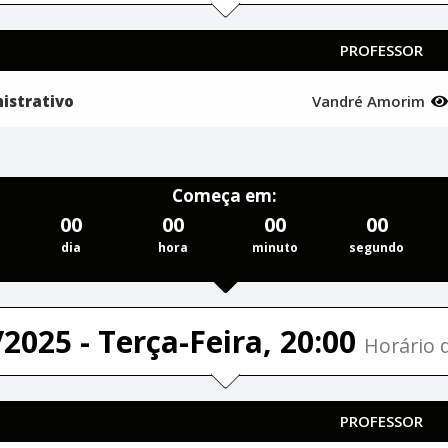
PROFESSOR
istrativo
Vandré Amorim
Começa em:
00
00
00
00
dia
hora
minuto
segundo
2025 - Terça-Feira, 20:00
Horário d
PROFESSOR