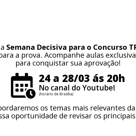
da
Semana Decisiva para o Concurso T
ara a prova. Acompanhe aulas exclusivas
para conquistar sua aprovação!
24 a 28/03 ás 20h
No canal do Youtube!
(horário de Brasília)
abordaremos os temas mais relevantes d
ssa oportunidade de revisar os principai