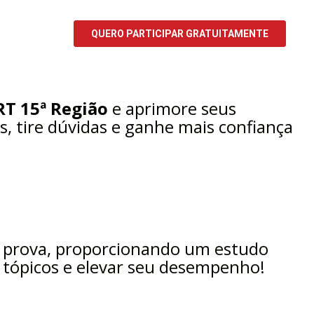
RT 15ª Região
e aprimore seus
, tire dúvidas e ganhe mais confiança
a prova, proporcionando um estudo
s tópicos e elevar seu desempenho!