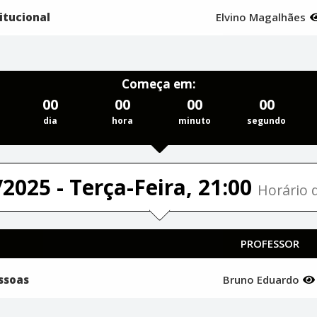
itucional
Elvino Magalhães
Começa em:
00
00
00
00
dia
hora
minuto
segundo
2025 - Terça-Feira, 21:00
Horário d
PROFESSOR
ssoas
Bruno Eduardo