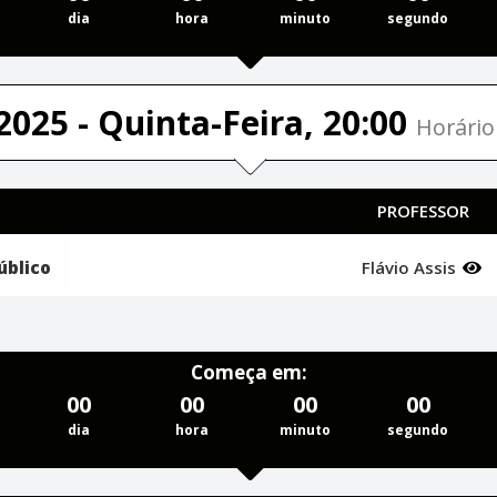
dia
hora
minuto
segundo
2025 - Quinta-Feira, 20:00
Horário 
PROFESSOR
úblico
Flávio Assis
Começa em:
00
00
00
00
dia
hora
minuto
segundo