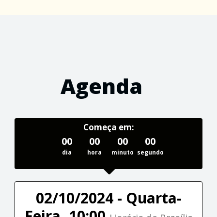
Agenda
Começa em:
00
00
00
00
dia
hora
minuto
segundo
02/10/2024 - Quarta-
Feira, 10:00