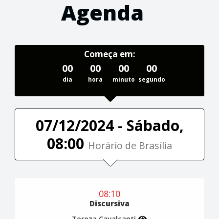
Agenda
Começa em:
00
00
00
00
dia
hora
minuto
segundo
07/12/2024 - Sábado,
08:00
Horário de Brasília
08:10
Discursiva
Tereza Cavalcanti