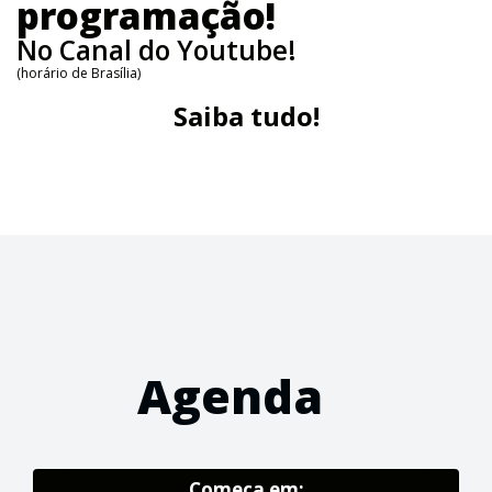
programação!
No Canal do Youtube!
(horário de Brasília)
Saiba tudo!
Agenda
Começa em: