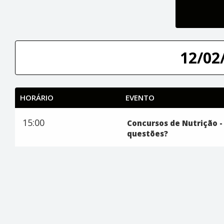
12/02/
HORÁRIO
EVENTO
15:00
Concursos de Nutrição 
questões?