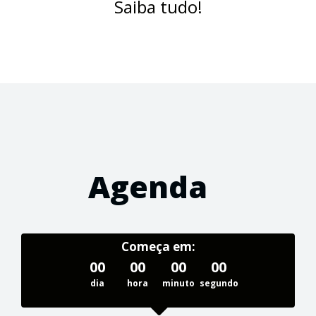
Saiba tudo!
Agenda
Começa em:
00
00
00
00
dia
hora
minuto
segundo